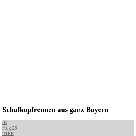
Schafkopfrennen aus ganz Bayern
09
Aug 26
TIPP